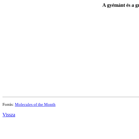
A gyémánt és a gr
Forrás:
Molecules of the Month
Vissza