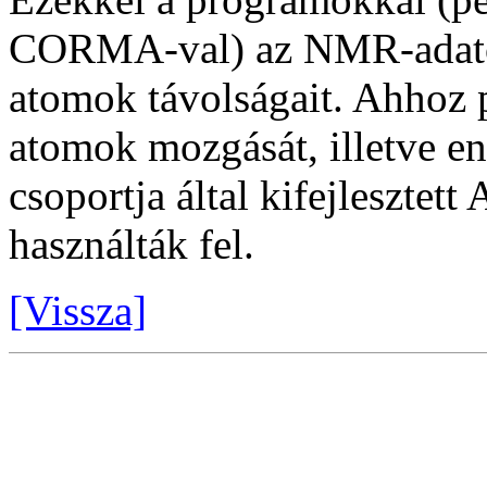
CORMA-val) az NMR-adatok
atomok távolságait. Ahhoz 
atomok mozgását, illetve en
csoportja által kifejleszt
használták fel.
[Vissza]