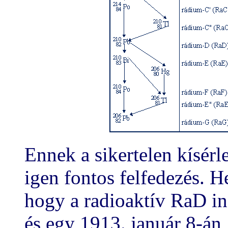
Ennek a sikertelen kísérl
igen fontos felfedezés. H
hogy a radioaktív RaD in
és egy 1913. január 8-án