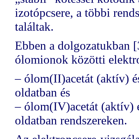
izotópcsere, a többi rend
találtak.
Ebben a dolgozatukban [3
ólomionok közötti elektr
– ólom(II)acetát (aktív) 
oldatban és
– ólom(IV)acetát (aktív) 
oldatban rendszereken.