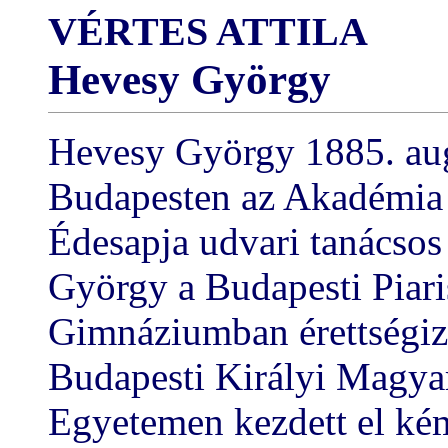
VÉRTES ATTILA
Hevesy György
Hevesy György 1885. augu
Budapesten az Akadémia 
Édesapja udvari tanácsos
György a Budapesti Piari
Gimnáziumban érettségiz
Budapesti Királyi Magy
Egyetemen kezdett el kém