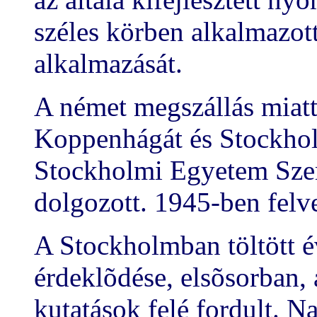
széles körben alkalmazott
alkalmazását.
A német megszállás miat
Koppenhágát és Stockhol
Stockholmi Egyetem Szer
dolgozott. 1945-ben felve
A Stockholmban töltött 
érdeklõdése, elsõsorban, 
kutatások felé fordult. N